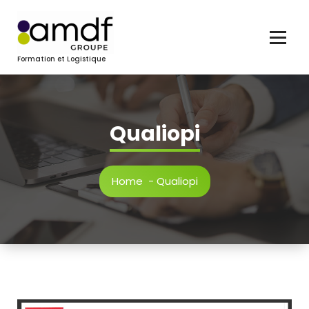
Skip
to
content
Formation et Logistique
Qualiopi
Home
-
Qualiopi