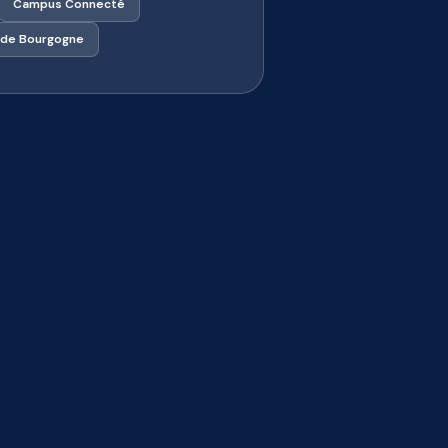
Campus Connecté
de Bourgogne