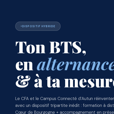
DISPOSITIF HYBRIDE
Ton BTS,
en
alternanc
& à ta mesur
Le CFA et le Campus Connecté d’Autun réinventen
avec un dispositif tripartite inédit : formation à 
Cœur de Bourgogne + accompagnement en présen