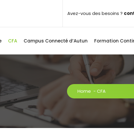
Avez-vous des besoins ?
con
e
CFA
Campus Connecté d’Autun
Formation Conti
Home
-
CFA