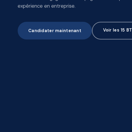
expérience en entreprise.
Voir les 15 B
Candidater maintenant