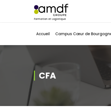
Skip
to
content
Formation et Logistique
Accueil
Campus Cœur de Bourgogn
CFA