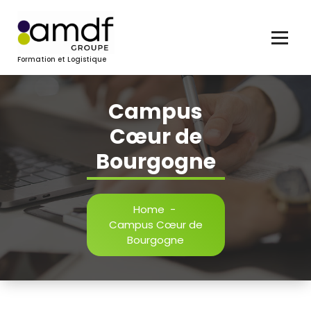
Skip
to
content
Formation et Logistique
Campus
Cœur de
Bourgogne
Home
-
Campus Cœur de
Bourgogne